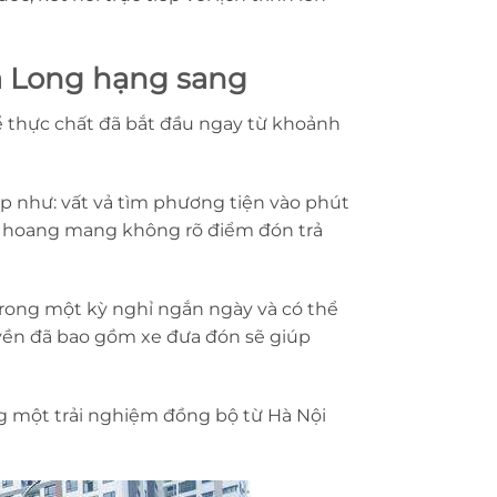
Hạ Long hạng sang
ể thực chất đã bắt đầu ngay từ khoảnh
ặp như: vất vả tìm phương tiện vào phút
ặc hoang mang không rõ điểm đón trả
trong một kỳ nghỉ ngắn ngày và có thể
yền đã bao gồm xe đưa đón sẽ giúp
g một trải nghiệm đồng bộ từ Hà Nội