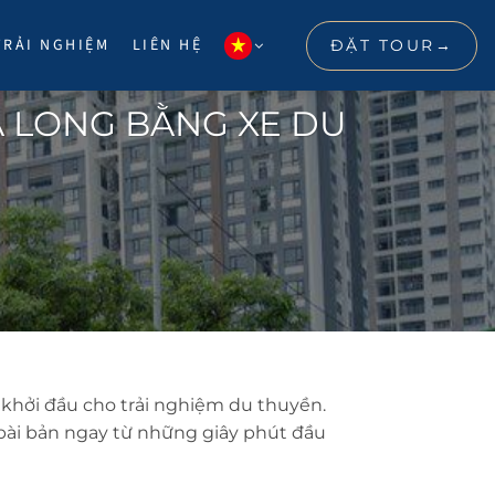
TRẢI NGHIỆM
LIÊN HỆ
ĐẶT TOUR
Ạ LONG BẰNG XE DU
 khởi đầu cho trải nghiệm du thuyền.
 bài bản ngay từ những giây phút đầu