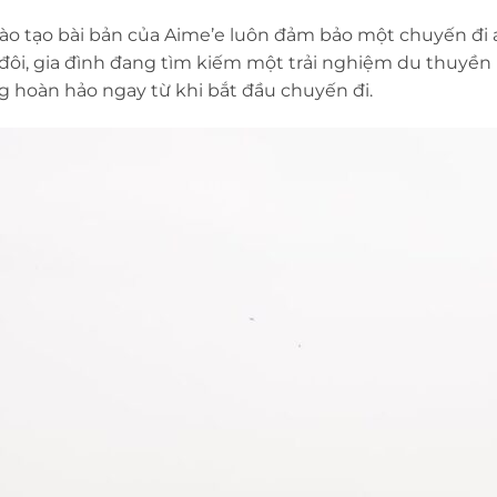
ào tạo bài bản của Aime’e luôn đảm bảo một chuyến đi a
 đôi, gia đình đang tìm kiếm một trải nghiệm du thuyền
g hoàn hảo ngay từ khi bắt đầu chuyến đi.