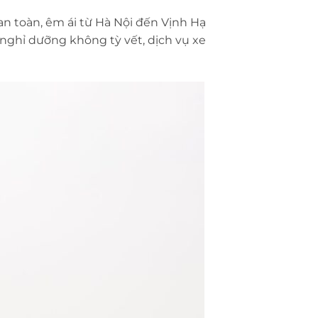
n toàn, êm ái từ Hà Nội đến Vịnh Hạ
 nghỉ dưỡng không tỳ vết, dịch vụ xe