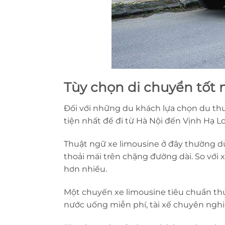
Tùy chọn di chuyển tốt n
Đối với những du khách lựa chọn du th
tiện nhất để đi từ Hà Nội đến Vịnh Hạ L
Thuật ngữ xe limousine ở đây thường dù
thoải mái trên chặng đường dài. So với x
hơn nhiều.
Một chuyến xe limousine tiêu chuẩn thư
nước uống miễn phí, tài xế chuyên nghiệ