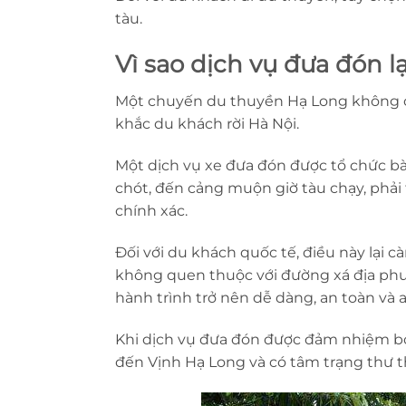
tàu.
Vì sao dịch vụ đưa đón 
Một chuyến du thuyền Hạ Long không chỉ
khắc du khách rời Hà Nội.
Một dịch vụ xe đưa đón được tổ chức bà
chót, đến cảng muộn giờ tàu chạy, phả
chính xác.
Đối với du khách quốc tế, điều này lại
không quen thuộc với đường xá địa phư
hành trình trở nên dễ dàng, an toàn và 
Khi dịch vụ đưa đón được đảm nhiệm bở
đến Vịnh Hạ Long và có tâm trạng thư th