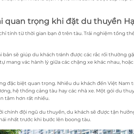
lại quan trọng khi đặt du thuyền 
 tính từ thời gian bạn ở trên tàu. Trải nghiệm tổng th
i bản sẽ giúp du khách tránh được các rắc rối thường g
i tự mang vác hành lý giữa các chặng xe khác nhau, ho
 càng đặc biệt quan trọng. Nhiều du khách đến Việt Nam 
ơng, hệ thống cảng tàu hay các nhà xe. Một gói du thu
an tâm hơn rất nhiều.
i chính đội ngũ du thuyền, du khách sẽ được tận hưởn
ái nhất trước khi bước lên boong tàu.