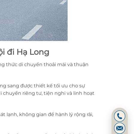
ội đi Hạ Long
g thức di chuyển thoải mái và thuận
g sang được thiết kế tối ưu cho sự
 chuyển riêng tư, tiện nghi và linh hoạt
 lạnh, không gian để hành lý rộng rãi,