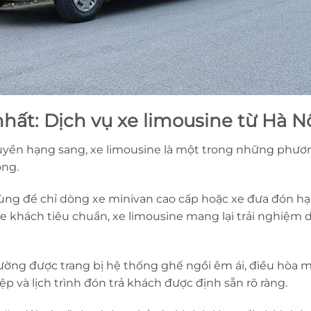
hất: Dịch vụ xe limousine từ Hà N
uyền hạng sang, xe limousine là một trong những phươn
ong.
ng để chỉ dòng xe minivan cao cấp hoặc xe đưa đón hạn
e khách tiêu chuẩn, xe limousine mang lại trải nghiệm di
ờng được trang bị hệ thống ghế ngồi êm ái, điều hòa mát
p và lịch trình đón trả khách được định sẵn rõ ràng.