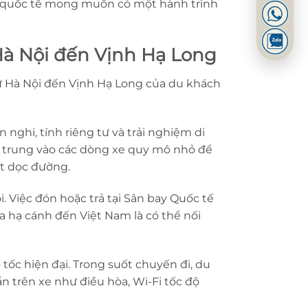
ch quốc tế mong muốn có một hành trình
Hà Nội đến Vịnh Hạ Long
ừ Hà Nội đến Vịnh Hạ Long của du khách
 nghi, tính riêng tư và trải nghiệm di
p trung vào các dòng xe quy mô nhỏ để
ốt dọc đường.
. Việc đón hoặc trả tại Sân bay Quốc tế
a hạ cánh đến Việt Nam là có thể nối
ốc hiện đại. Trong suốt chuyến đi, du
n trên xe như điều hòa, Wi-Fi tốc độ