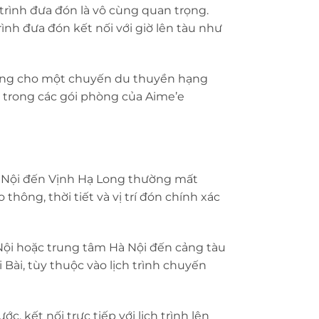
rình đưa đón là vô cùng quan trọng.
rình đưa đón kết nối với giờ lên tàu như
 Long cho một chuyến du thuyền hạng
 trong các gói phòng của Aime’e
à Nội đến Vịnh Hạ Long thường mất
hông, thời tiết và vị trí đón chính xác
Nội hoặc trung tâm Hà Nội đến cảng tàu
Bài, tùy thuộc vào lịch trình chuyến
, kết nối trực tiếp với lịch trình lên