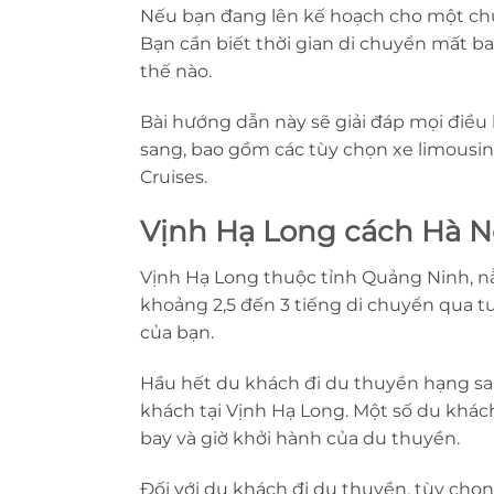
Nếu bạn đang lên kế hoạch cho một chu
Bạn cần biết thời gian di chuyển mất bao
thế nào.
Bài hướng dẫn này sẽ giải đáp mọi điều
sang, bao gồm các tùy chọn xe limousin
Cruises.
Vịnh Hạ Long cách Hà N
Vịnh Hạ Long thuộc tỉnh Quảng Ninh, n
khoảng 2,5 đến 3 tiếng di chuyển qua tuy
của bạn.
Hầu hết du khách đi du thuyền hạng sa
khách tại Vịnh Hạ Long. Một số du khách
bay và giờ khởi hành của du thuyền.
Đối với du khách đi du thuyền, tùy chọn t