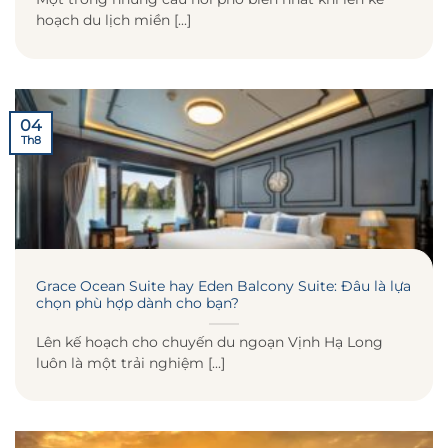
hoạch du lịch miền [...]
04
Th8
Grace Ocean Suite hay Eden Balcony Suite: Đâu là lựa
chọn phù hợp dành cho bạn?
Lên kế hoạch cho chuyến du ngoạn Vịnh Hạ Long
luôn là một trải nghiệm [...]