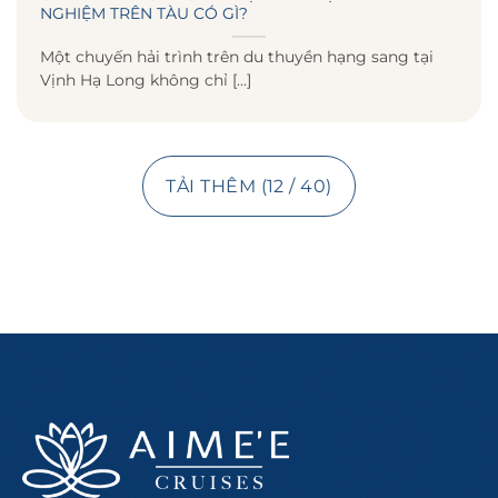
NGHIỆM TRÊN TÀU CÓ GÌ?
Một chuyến hải trình trên du thuyền hạng sang tại
Vịnh Hạ Long không chỉ [...]
TẢI THÊM
(
12
/ 40)