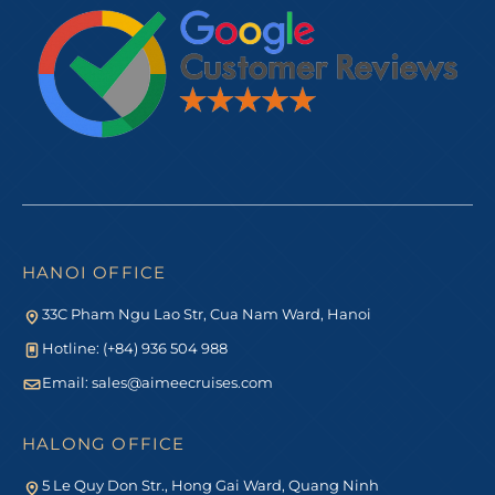
HANOI OFFICE
33C Pham Ngu Lao Str, Cua Nam Ward, Hanoi
Hotline: (+84) 936 504 988
Email:
sales@aimeecruises.com
HALONG OFFICE
5 Le Quy Don Str., Hong Gai Ward, Quang Ninh