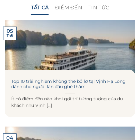
TẤT CẢ
ĐIỂM ĐẾN
TIN TỨC
05
Th8
Top 10 trải nghiệm không thể bỏ lỡ tại Vịnh Hạ Long
dành cho người lần đầu ghé thăm
Ít có điểm đến nào khơi gợi trí tưởng tượng của du
khách như Vịnh [...]
04