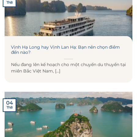
Th8
Vịnh Hạ Long hay Vịnh Lan Hạ: Bạn nên chọn điểm
đến nào?
Nếu đang lên kế hoạch cho một chuyến du thuyền tại
miền Bắc Việt Nam, [...]
04
Th8