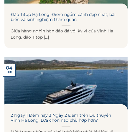
Đảo Titop Hạ Long: Điểm ngắm cảnh đẹp nhất, bãi
biển và kinh nghiệm tham quan
Giữa hàng nghìn hòn đảo đá vôi kỳ vĩ của Vịnh Hạ
Long, đảo Titop [...]
04
Th8
2 Ngày 1 Đêm hay 3 Ngày 2 Đêm trên Du thuyền
Vịnh Hạ Long: Lựa chọn nào phù hợp hơn?
Một trong những câu hỏi phổ biến nhất khi lên kế