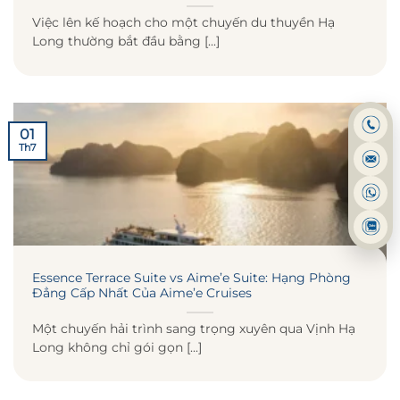
Việc lên kế hoạch cho một chuyến du thuyền Hạ
Long thường bắt đầu bằng [...]
01
Th7
Essence Terrace Suite vs Aime’e Suite: Hạng Phòng
Đẳng Cấp Nhất Của Aime’e Cruises
Một chuyến hải trình sang trọng xuyên qua Vịnh Hạ
Long không chỉ gói gọn [...]