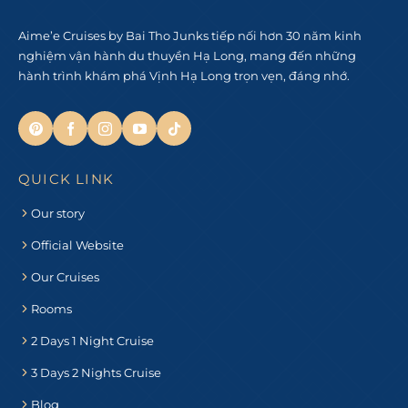
Aime’e Cruises by Bai Tho Junks tiếp nối hơn 30 năm kinh
nghiệm vận hành du thuyền Hạ Long, mang đến những
hành trình khám phá Vịnh Hạ Long trọn vẹn, đáng nhớ.
QUICK LINK
Our story
Official Website
Our Cruises
Rooms
2 Days 1 Night Cruise
3 Days 2 Nights Cruise
Blog