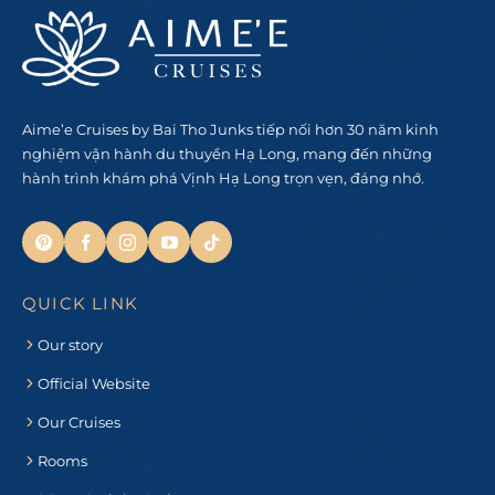
Aime’e Cruises by Bai Tho Junks tiếp nối hơn 30 năm kinh
nghiệm vận hành du thuyền Hạ Long, mang đến những
hành trình khám phá Vịnh Hạ Long trọn vẹn, đáng nhớ.
QUICK LINK
Our story
Official Website
Our Cruises
Rooms