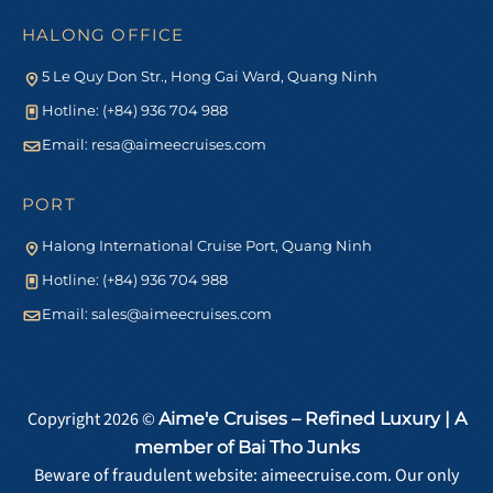
HALONG OFFICE
5 Le Quy Don Str., Hong Gai Ward, Quang Ninh
Hotline: (+84) 936 704 988
Email:
resa@aimeecruises.com
PORT
Halong International Cruise Port, Quang Ninh
Hotline: (+84) 936 704 988
Email:
sales@aimeecruises.com
Copyright 2026 ©
Aime'e Cruises – Refined Luxury | A
member of Bai Tho Junks
Beware of fraudulent website: aimeecruise.com. Our only