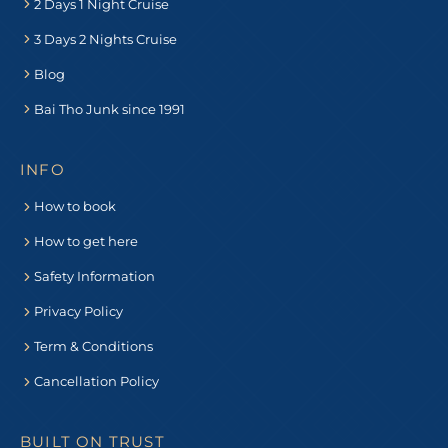
2 Days 1 Night Cruise
3 Days 2 Nights Cruise
Blog
Bai Tho Junk since 1991
INFO
How to book
How to get here
Safety Information
Privacy Policy
Term & Conditions
Cancellation Policy
BUILT ON TRUST