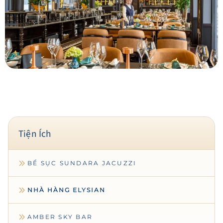
Tiện Ích
BỂ SỤC SUNDARA JACUZZI
NHÀ HÀNG ELYSIAN
AMBER SKY BAR