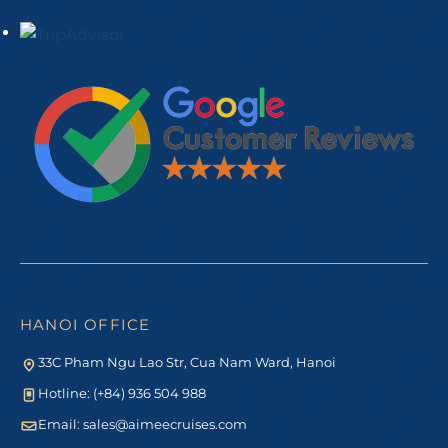
HANOI OFFICE
33C Pham Ngu Lao Str, Cua Nam Ward, Hanoi
Hotline: (+84) 936 504 988
Email:
sales@aimeecruises.com