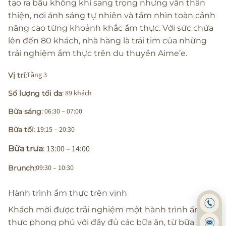
tạo ra bầu không khí sang trọng nhưng vẫn thân
thiện, nơi ánh sáng tự nhiên và tầm nhìn toàn cảnh
nâng cao từng khoảnh khắc ẩm thực. Với sức chứa
lên đến 80 khách, nhà hàng là trái tim của những
trải nghiệm ẩm thực trên du thuyền Aime’e.
Tầng 3
Vị trí:
: 89 khách
Số lượng tối đa
: 06:30 – 07:00
Bữa sáng
: 19:15 – 20:30
Bữa tối
: 13:00 – 14:00
Bữa trưa
09:30 – 10:30
Brunch:
Hành trình ẩm thực trên vịnh
Khách mời được trải nghiệm một hành trình ẩm
thực phong phú với đầy đủ các bữa ăn, từ bữa sáng