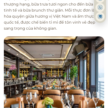
thượng hạng, bữa trưa tươi ngon cho đến bữa tối
tinh tế và bữa brunch thư giãn. Mỗi thực đơn là sự
hòa quyện giữa hương vị Việt Nam và ẩm thực
quốc tế, được chế biến tỉ mỉ để tôn vinh vẻ đẹp
sang trọng của không gian.